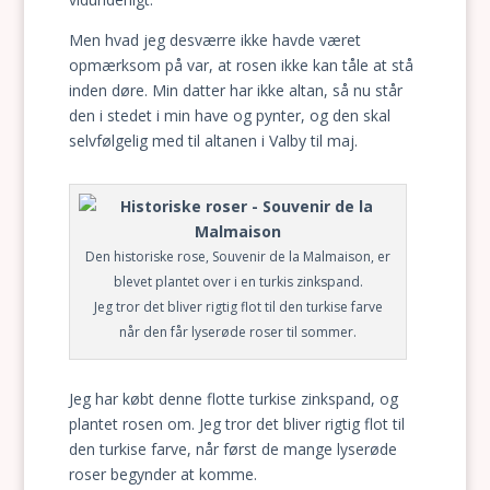
Men hvad jeg desværre ikke havde været
opmærksom på var, at rosen ikke kan tåle at stå
inden døre. Min datter har ikke altan, så nu står
den i stedet i min have og pynter, og den skal
selvfølgelig med til altanen i Valby til maj.
Den historiske rose, Souvenir de la Malmaison, er
blevet plantet over i en turkis zinkspand.
Jeg tror det bliver rigtig flot til den turkise farve
når den får lyserøde roser til sommer.
Jeg har købt denne flotte turkise zinkspand, og
plantet rosen om. Jeg tror det bliver rigtig flot til
den turkise farve, når først de mange lyserøde
roser begynder at komme.