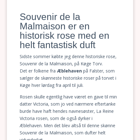
Souvenir de la
Malmaison er en
historisk rose med en
helt fantastisk duft
Sidste sommer købte jeg denne historiske rose,
Souvenir de la Malmaison, på Køge Torv.
Det er folkene fra
Æblehaven
på Falster, som
sælger de skønneste historiske roser på torvet i
Køge hver lørdag fra april til juli.
Rosen skulle egentlig have været en gave til min
datter Victoria, som jo ved nærmere eftertanke
burde have haft hendes navnesøster, La Reine
Victoria rosen, som de også dyrker i
Æblehaven. Men det blev altså til denne skønne
Souvenir de la Malmaison, som dufter helt
vidunderligt.