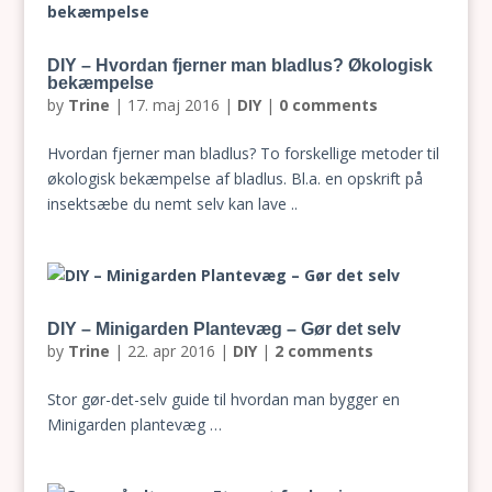
DIY – Hvordan fjerner man bladlus? Økologisk
bekæmpelse
by
Trine
|
17. maj 2016
|
DIY
|
0 comments
Hvordan fjerner man bladlus? To forskellige metoder til
økologisk bekæmpelse af bladlus. Bl.a. en opskrift på
insektsæbe du nemt selv kan lave ..
DIY – Minigarden Plantevæg – Gør det selv
by
Trine
|
22. apr 2016
|
DIY
|
2 comments
Stor gør-det-selv guide til hvordan man bygger en
Minigarden plantevæg …