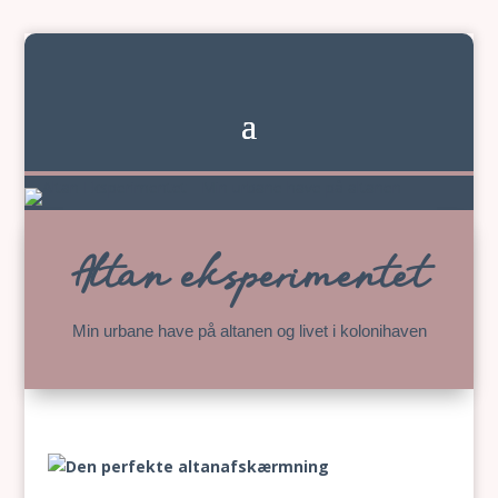
Altan eksperimentet
Min urbane have på altanen og livet i kolonihaven