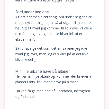
lære at dyrke blomster og grøntsager.
Jord under neglene
Alt det her med planter og jord under neglene er
mege nyt for mig, jeg er så at sige helt grøn, hø
hø.. Og alt hvad jeg kommer til at prøve, vil være
min første gang og det hele bliver lidt af et
eksperiment.
Så for at sige det som det er, så aner jeg ikke
hvad jeg laver, men jeg er sikker på at det ikke
bliver kedeligt.
Min lille urbane have på altanen
Her på min nye altanblog, kommer der billeder af
planter i min lille urbane have på altanen.
Du kan følge med her, på Facebook, Instagram
og Pinterest.