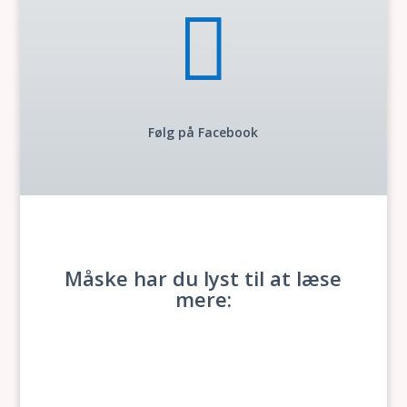

Følg på Facebook
Måske har du lyst til at læse
mere: