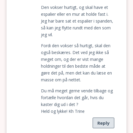
Den vokser hurtigt, og skal have et
espalier eller en mur at holde fast i.
Jeg har bare sat et espalier i spanden,
så kan jeg flytte rundt med den som
jeg vil.
Fordi den vokser så hurtigt, skal den
også beskæres. Det ved jeg ikke så
meget om, og der er vist mange
holdninger til den bedste måde at
gøre det på, men det kan du læse en
masse om på nettet.
Du må meget gerne vende tilbage og
fortælle hvordan det går, hvis du
kaster dig ud i det ?
Held og lykke! Kh Trine
Reply