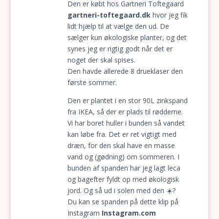
Den er købt hos Gartneri Toftegaard
gartneri-toftegaard.dk
hvor jeg fik
lidt hjælp til at vælge den ud. De
sælger kun økologiske planter, og det
synes jeg er rigtig godt når det er
noget der skal spises.
Den havde allerede 8 drueklaser den
første sommer.
Den er plantet i en stor 90L zinkspand
fra IKEA, så der er plads til rødderne.
Vi har boret huller i bunden så vandet
kan løbe fra. Det er ret vigtigt med
dræn, for den skal have en masse
vand og (gødning) om sommeren. I
bunden af spanden har jeg lagt leca
og bagefter fyldt op med økologisk
jord. Og så ud i solen med den ☀️?
Du kan se spanden på dette klip på
Instagram
Instagram.com