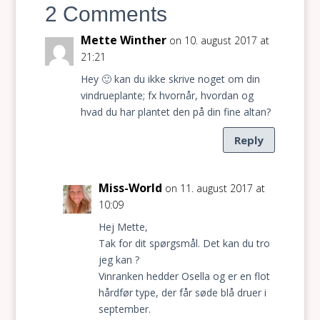
2 Comments
Mette Winther
on 10. august 2017 at
21:21
Hey 🙂 kan du ikke skrive noget om din
vindrueplante; fx hvornår, hvordan og
hvad du har plantet den på din fine altan?
Reply
Miss-World
on 11. august 2017 at
10:09
Hej Mette,
Tak for dit spørgsmål. Det kan du tro
jeg kan ?
Vinranken hedder Osella og er en flot
hårdfør type, der får søde blå druer i
september.